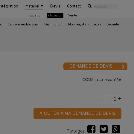
Intégration
Matériel
Devis
Contact
Location
Occasion
Vente
éo
Cablage audiovisuel
Distribution
Mobilier, stand, décors
Sécurité
DEMANDE DE DEVIS
: occasion138
CODE
-
+
AJOUTER À MA DEMANDE DE DEVIS
Partagez