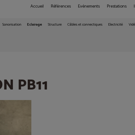
Accueil
Références
Evénements
Prestations
Sonorisation
Eclairage
Structure
Câbles et connectiques
Electricité
Vid
ON PB11