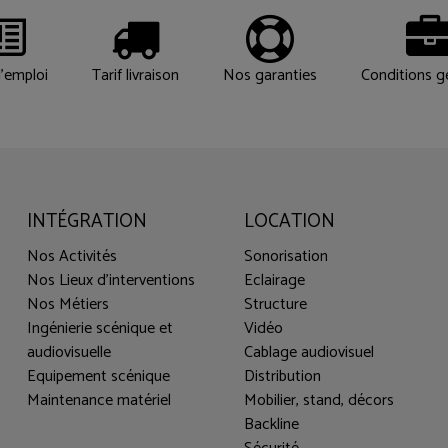
'emploi
Tarif livraison
Nos garanties
Conditions g
INTÉGRATION
LOCATION
Nos Activités
Sonorisation
Nos Lieux d'interventions
Eclairage
Nos Métiers
Structure
Ingénierie scénique et
Vidéo
audiovisuelle
Cablage audiovisuel
Equipement scénique
Distribution
Maintenance matériel
Mobilier, stand, décors
Backline