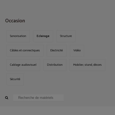
MENU
Occasion
Sonorisation
Eclairage
Structure
Câbles et connectiques
Electricité
Vidéo
Cablage audiovisuel
Distribution
Mobilier, stand, décors
Sécurité