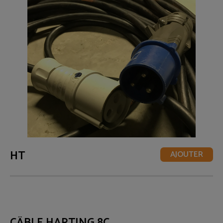
HT
AJOUTER
CÂBLE HARTING 8C