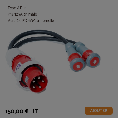
Type AE.41
P17 125A tri mâle
Vers 2x P17 63A tri femelle
150,00 € HT
AJOUTER