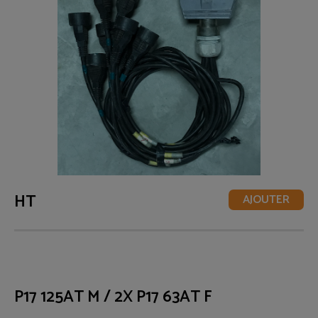
HT
AJOUTER
P17 125AT M / 2X P17 63AT F