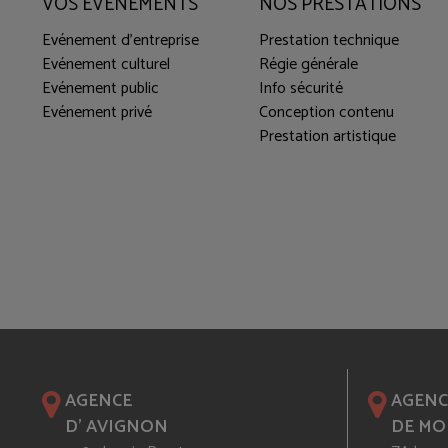
VOS ÉVÉNEMENTS
NOS PRESTATIONS
Evénement d'entreprise
Prestation technique
Evénement culturel
Régie générale
Evénement public
Info sécurité
Evénement privé
Conception contenu
Prestation artistique
AGENCE
AGENC
D' AVIGNON
DE MO