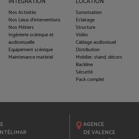
INTÉGRATION
LOCATION
Nos Activités
Sonorisation
Nos Lieux d'interventions
Eclairage
Nos Métiers
Structure
Ingénierie scénique et
Vidéo
audiovisuelle
Cablage audiovisuel
Equipement scénique
Distribution
Maintenance matériel
Mobilier, stand, décors
Backline
Sécurité
Pack complet
E
AGENCE
NTÉLIMAR
DE VALENCE