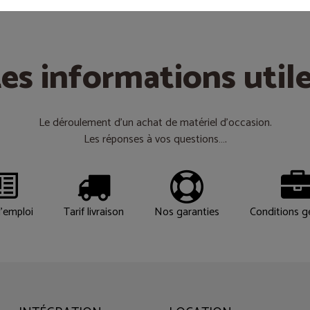
es informations util
Le déroulement d’un achat de matériel d’occasion.
Les réponses à vos questions….
'emploi
Tarif livraison
Nos garanties
Conditions g