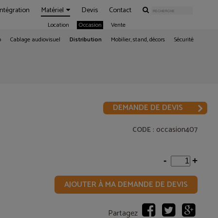
Intégration
Matériel
Devis
Contact
Location
Occasion
Vente
o
Cablage audiovisuel
Distribution
Mobilier, stand, décors
Sécurité
DEMANDE DE DEVIS
: occasion407
CODE
-
+
AJOUTER À MA DEMANDE DE DEVIS
Partagez