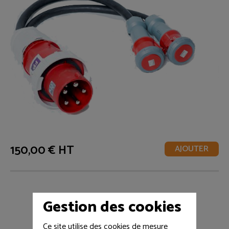
150,00 € HT
AJOUTER
Gestion des cookies
Ce site utilise des cookies de mesure