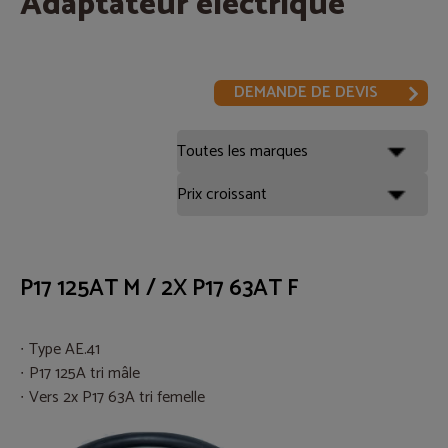
Adaptateur electrique
DEMANDE DE DEVIS
P17 125AT M / 2X P17 63AT F
Type AE.41
P17 125A tri mâle
Vers 2x P17 63A tri femelle