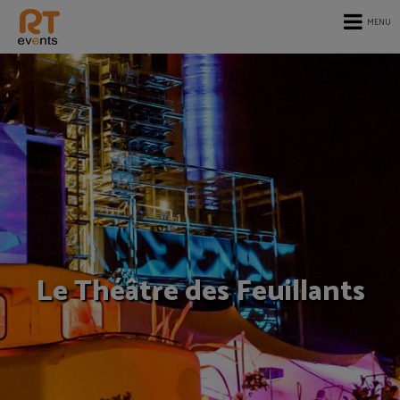
MENU
Le Théâtre des Feuillants