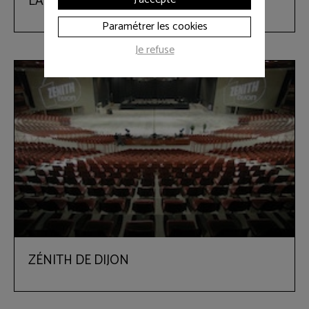
LA VAPEUR
Paramétrer les cookies
Je refuse
ZÉNITH DE DIJON