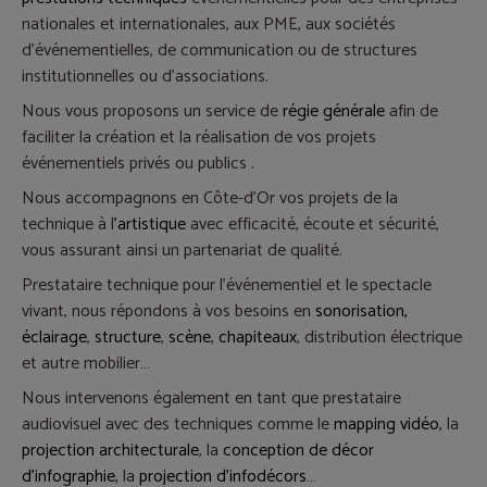
nationales et internationales, aux PME, aux sociétés
d'événementielles, de communication ou de structures
institutionnelles ou d'associations.
Nous vous proposons un service de
régie générale
afin de
faciliter la création et la réalisation de vos projets
événementiels privés ou publics .
Nous accompagnons en Côte-d'Or vos projets de la
technique à l
'artistique
avec efficacité, écoute et sécurité,
vous assurant ainsi un partenariat de qualité.
Prestataire technique pour l'événementiel et le spectacle
vivant, nous répondons à vos besoins en
sonorisation,
éclairage
,
structure
,
scène
,
chapiteaux
, distribution électrique
et autre mobilier…
Nous intervenons également en tant que prestataire
audiovisuel avec des techniques comme le
mapping vidéo
, la
projection architecturale
, la
conception de décor
d'infographie
, la
projection d'infodécors
…