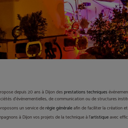
ropose depuis 20 ans à Dijon des
prestations techniques
événementi
iétés d'événementielles, de communication ou de structures institu
roposons un service de
régie générale
afin de faciliter la création e
agnons à Dijon vos projets de la technique à l
'artistique
avec effic