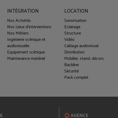
INTÉGRATION
LOCATION
Nos Activités
Sonorisation
Nos Lieux d'interventions
Eclairage
Nos Métiers
Structure
Ingénierie scénique et
Vidéo
audiovisuelle
Cablage audiovisuel
Equipement scénique
Distribution
Maintenance matériel
Mobilier, stand, décors
Backline
Sécurité
Pack complet
E
AGENCE