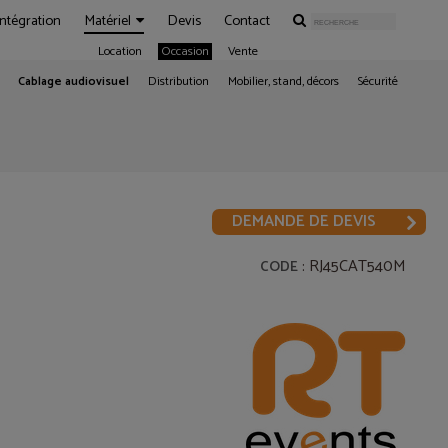
Intégration
Matériel
Devis
Contact
Location
Occasion
Vente
Cablage audiovisuel
Distribution
Mobilier, stand, décors
Sécurité
DEMANDE DE DEVIS
: RJ45CAT540M
CODE