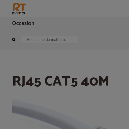
Occasion
Cablage audiovisuel
Cablage réseau
RJ45 CAT5 40M
RJ45 CAT5 40M