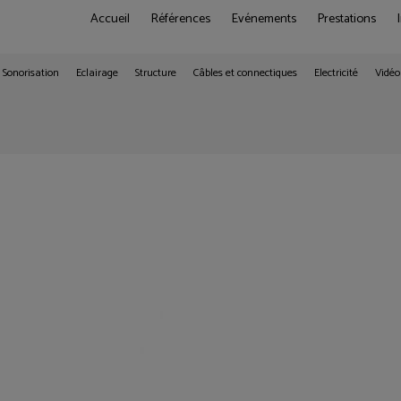
Accueil
Références
Evénements
Prestations
Sonorisation
Eclairage
Structure
Câbles et connectiques
Electricité
Vidéo