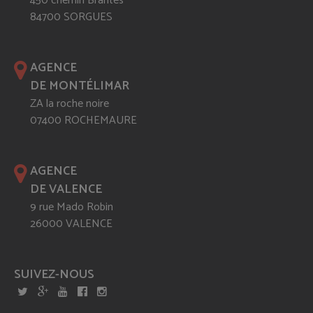
450 chemin Brantes
84700 SORGUES
AGENCE
DE MONTÉLIMAR
ZA la roche noire
07400 ROCHEMAURE
AGENCE
DE VALENCE
9 rue Mado Robin
26000 VALENCE
SUIVEZ-NOUS