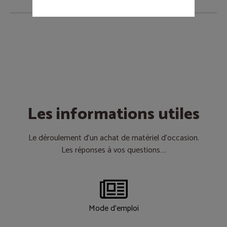
Les informations utiles
Le déroulement d’un achat de matériel d’occasion.
Les réponses à vos questions….
Mode d'emploi