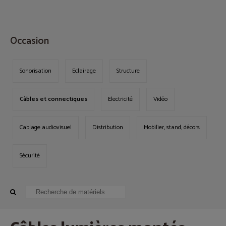
MENU
Occasion
Sonorisation
Eclairage
Structure
Câbles et connectiques
Electricité
Vidéo
Cablage audiovisuel
Distribution
Mobilier, stand, décors
Sécurité