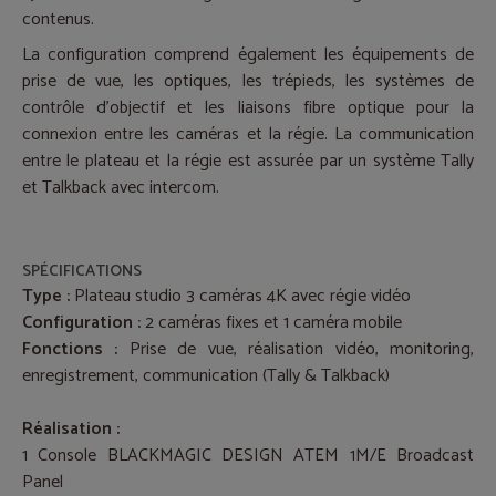
contenus.
La configuration comprend également les équipements de
prise de vue, les optiques, les trépieds, les systèmes de
contrôle d’objectif et les liaisons fibre optique pour la
connexion entre les caméras et la régie. La communication
entre le plateau et la régie est assurée par un système Tally
et Talkback avec intercom.
SPÉCIFICATIONS
Type :
Plateau studio 3 caméras 4K avec régie vidéo
Configuration :
2 caméras fixes et 1 caméra mobile
Fonctions :
Prise de vue, réalisation vidéo, monitoring,
enregistrement, communication (Tally & Talkback)
Réalisation :
1 Console BLACKMAGIC DESIGN ATEM 1M/E Broadcast
Panel