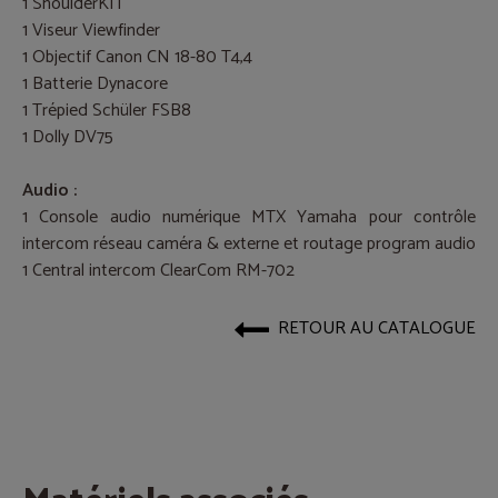
1 ShoulderKIT
1 Viseur Viewfinder
1 Objectif Canon CN 18-80 T4,4
1 Batterie Dynacore
1 Trépied Schüler FSB8
1 Dolly DV75
Audio :
1 Console audio numérique MTX Yamaha pour contrôle
intercom réseau caméra & externe et routage program audio
1 Central intercom ClearCom RM-702
RETOUR AU CATALOGUE