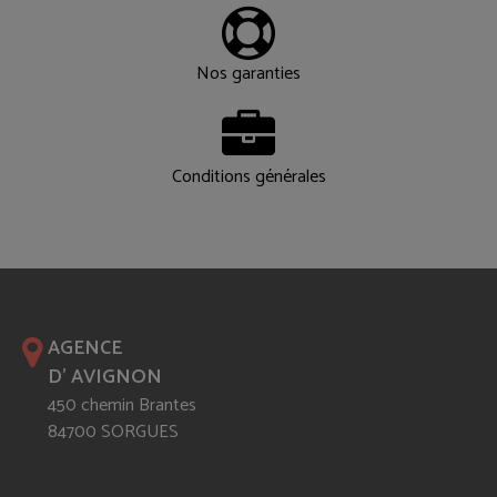
Nos garanties
Conditions générales
AGENCE
D' AVIGNON
450 chemin Brantes
84700 SORGUES