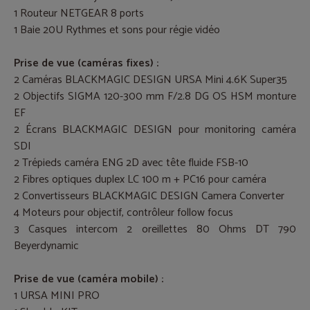
1 Routeur NETGEAR 8 ports
1 Baie 20U Rythmes et sons pour régie vidéo
Prise de vue (caméras fixes) :
2 Caméras BLACKMAGIC DESIGN URSA Mini 4.6K Super35
2 Objectifs SIGMA 120-300 mm F/2.8 DG OS HSM monture
EF
2 Écrans BLACKMAGIC DESIGN pour monitoring caméra
SDI
2 Trépieds caméra ENG 2D avec tête fluide FSB-10
2 Fibres optiques duplex LC 100 m + PC16 pour caméra
2 Convertisseurs BLACKMAGIC DESIGN Camera Converter
4 Moteurs pour objectif, contrôleur follow focus
3 Casques intercom 2 oreillettes 80 Ohms DT 790
Beyerdynamic
Prise de vue (caméra mobile) :
1 URSA MINI PRO