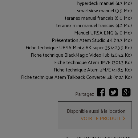
hyperdeck manuel (4.3 Mo)
smartview manuel (3.9 Mo)
teranex manuel francais (6.0 Mo)
teranex mini manuel francais (4.2 Mo)
Manuel URSA ENG (9.0 Mo)
Présentation Atem Studio 4K (19.3 Mo)
Fiche technique URSA Mini 4,6K super 35 (423.9 Ko)
Fiche technique BlackMagic VideoHub (205.2 Ko)
Fiche technique Atem 1M/E (301.3 Ko)
Fiche technique Atem 2M/E (418.5 Ko)
Fiche technique Atem Talkback Converter 4k (312.1 Ko)
Partagez
Disponible aussi à la location
VOIR LE PRODUIT