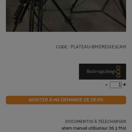
: PLATEAU-BMDREGIE3CAM
CODE
-
+
AJOUTER À MA DEMANDE DE DEVIS
DOCUMENT(S) À TÉLÉCHARGER
atem manuel utilisateur (16.3 Mo)