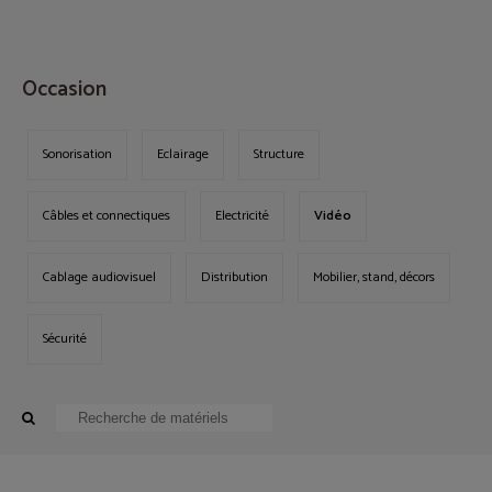
MENU
Occasion
Sonorisation
Eclairage
Structure
Câbles et connectiques
Electricité
Vidéo
Cablage audiovisuel
Distribution
Mobilier, stand, décors
Sécurité