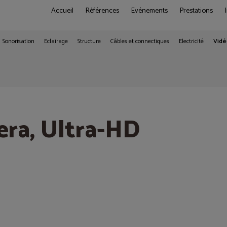
Accueil
Références
Evénements
Prestations
Sonorisation
Eclairage
Structure
Câbles et connectiques
Electricité
Vid
era, Ultra-HD