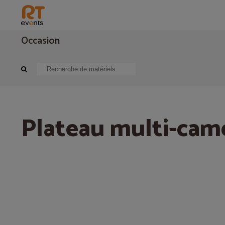
Occasion
Vidéo
Caméra, Captation vidéo
Plateau multi-camera, Ultra-HD
Plateau multi-cam