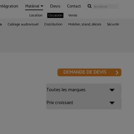
Intégration
Matériel
Devis
Contact
Location
Occasion
Vente
éo
Cablage audiovisuel
Distribution
Mobilier, stand, décors
Sécurité
DEMANDE DE DEVIS