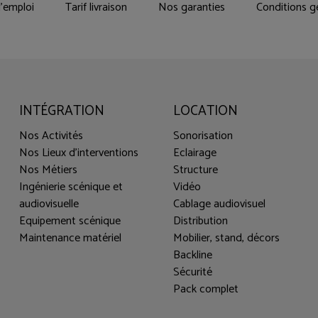
'emploi
Tarif livraison
Nos garanties
Conditions g
INTÉGRATION
LOCATION
Nos Activités
Sonorisation
Nos Lieux d'interventions
Eclairage
Nos Métiers
Structure
Ingénierie scénique et
Vidéo
audiovisuelle
Cablage audiovisuel
Equipement scénique
Distribution
Maintenance matériel
Mobilier, stand, décors
Backline
Sécurité
Pack complet