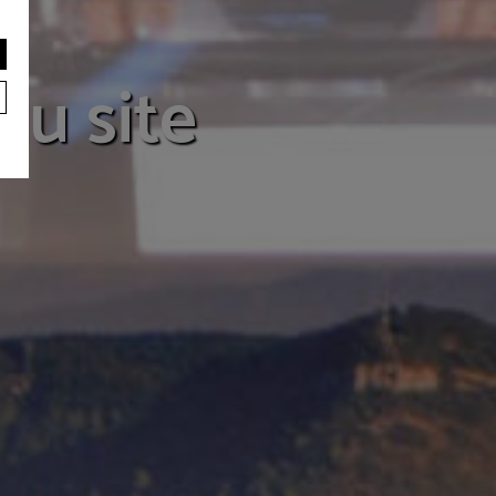
du site