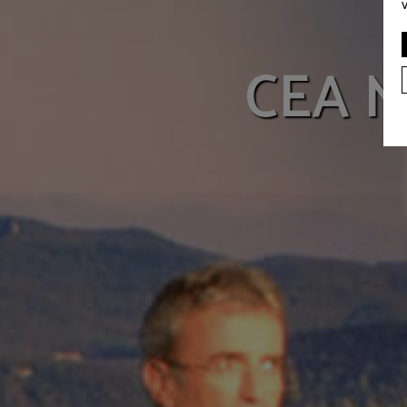
CEA Ma