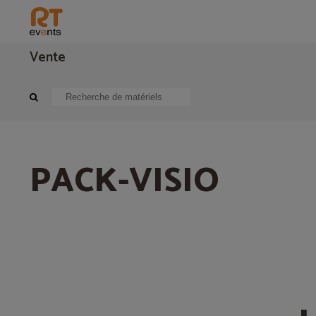
Vente
Nouveautés
SOLUTIONS VISIO PLUG & START
PACK-VISIO
PACK-VISIO