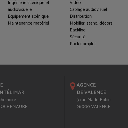
Ingénierie scénique et
Vidéo
audiovisuelle
Cablage audiovisuel
Equipement scénique
Distribution
Maintenance matériel
Mobilier, stand, décors
Backline
Sécurité
Pack complet
E
AGENCE
NTÉLIMAR
DE VALENCE
che noire
9 rue Mado Robin
 ROCHEMAURE
26000 VALENCE