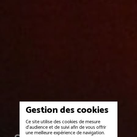
Gestion des cookies
STRUCTURE TECHNIQUE
Ce site utilise des cookies de mesure
d'audience et de suivi afin de vous offrir
une meilleure expérience de navigation.