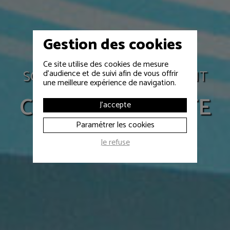
Gestion des cookies
Ce site utilise des cookies de mesure
SONORISATION D'ÉVÉNEMENT
d'audience et de suivi afin de vous offrir
une meilleure expérience de navigation.
Colloque LA POSTE
J'accepte
Paramétrer les cookies
Je refuse