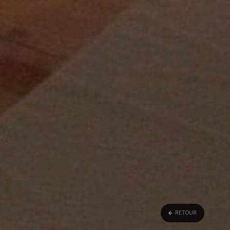
RETOUR