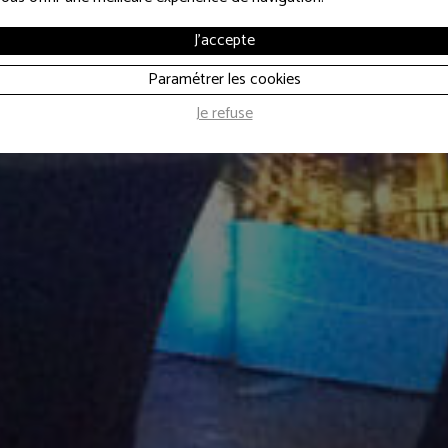
SONORISATION D'ÉVÉNEMENT
J'accepte
 ans TOTAL Fey
Paramétrer les cookies
Je refuse