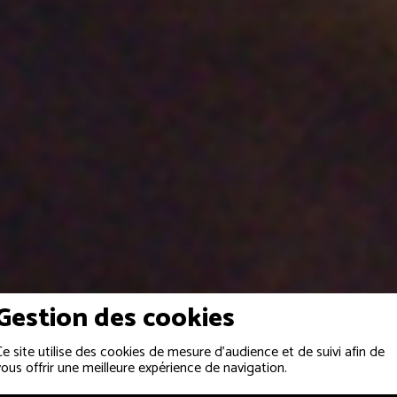
Gestion des cookies
Ce site utilise des cookies de mesure d'audience et de suivi afin de
vous offrir une meilleure expérience de navigation.
SCÈNE, PODIUM