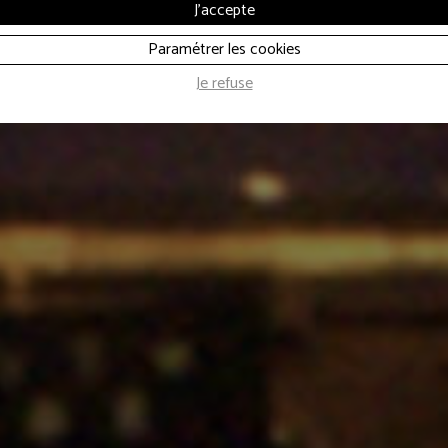
J'accepte
ical, Polymusical
Paramétrer les cookies
Je refuse