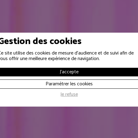
Gestion des cookies
Ce site utilise des cookies de mesure d'audience et de suivi afin de
vous offrir une meilleure expérience de navigation.
UCTION DE REPORTAGES, DE 
J'accepte
 IFLY Lyon Chute
Paramétrer les cookies
Je refuse