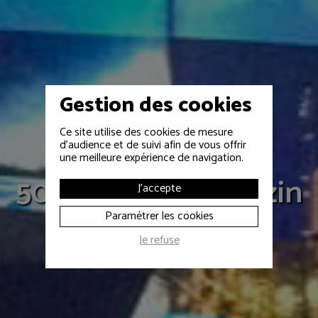
Gestion des cookies
Ce site utilise des cookies de mesure
ECLAIRAGE D'ÉVÉNEMENT
d'audience et de suivi afin de vous offrir
une meilleure expérience de navigation.
50 ans TOTAL Feyzin
J'accepte
Paramétrer les cookies
Je refuse