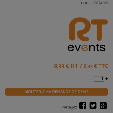
: VGA01M
CODE
8,33 € HT
/
8,33 € TTC
-
+
AJOUTER À MA DEMANDE DE DEVIS
Partagez