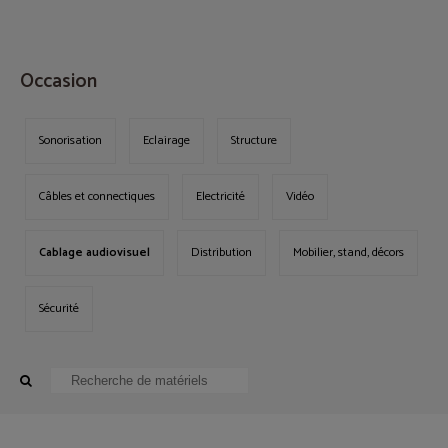
MENU
Occasion
Sonorisation
Eclairage
Structure
Câbles et connectiques
Electricité
Vidéo
Cablage audiovisuel
Distribution
Mobilier, stand, décors
Sécurité