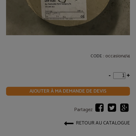
: occasion414
CODE
-
+
AJOUTER À MA DEMANDE DE DEVIS
Partagez
RETOUR AU CATALOGUE