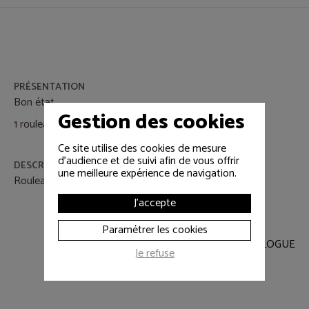
PRÉSENTATION
Bon état.
Gestion des cookies
1 rouleau disponible.
Ce site utilise des cookies de mesure
d'audience et de suivi afin de vous offrir
DESCRIPTIF
une meilleure expérience de navigation.
Rouleau UTP flex 100m Ctg 5 Patch Cable
J'accepte
Paramétrer les cookies
RETOUR AU CATALOGUE
Je refuse