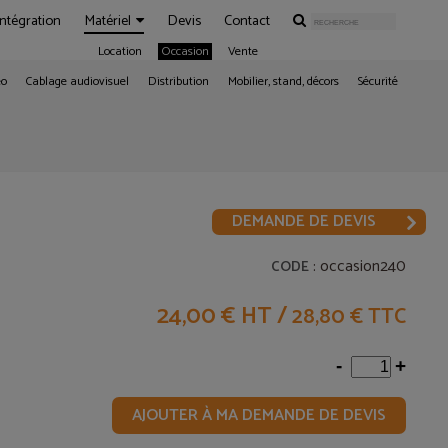
Intégration
Matériel
Devis
Contact
Location
Occasion
Vente
éo
Cablage audiovisuel
Distribution
Mobilier, stand, décors
Sécurité
DEMANDE DE DEVIS
: occasion240
CODE
24,00 € HT
/
28,80 € TTC
-
+
AJOUTER À MA DEMANDE DE DEVIS