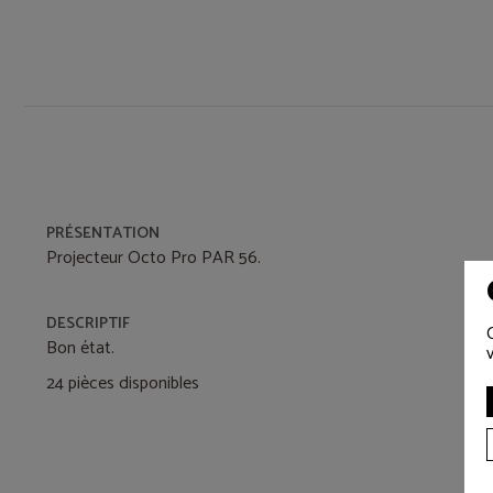
PRÉSENTATION
Projecteur Octo Pro PAR 56.
DESCRIPTIF
Bon état.
24 pièces disponibles