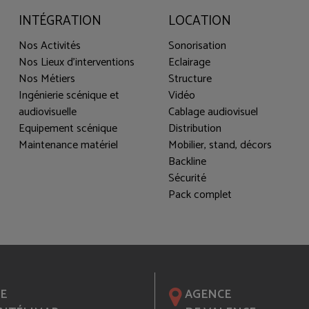
INTÉGRATION
LOCATION
Nos Activités
Sonorisation
Nos Lieux d'interventions
Eclairage
Nos Métiers
Structure
Ingénierie scénique et
Vidéo
audiovisuelle
Cablage audiovisuel
Equipement scénique
Distribution
Maintenance matériel
Mobilier, stand, décors
Backline
Sécurité
Pack complet
E
AGENCE