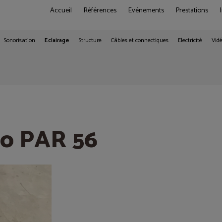
Accueil
Références
Evénements
Prestations
Sonorisation
Eclairage
Structure
Câbles et connectiques
Electricité
Vid
ro PAR 56