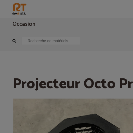
Occasion
Eclairage
Projecteur traditionnel
Projecteur Octo Pro PAR 56
Projecteur Octo P