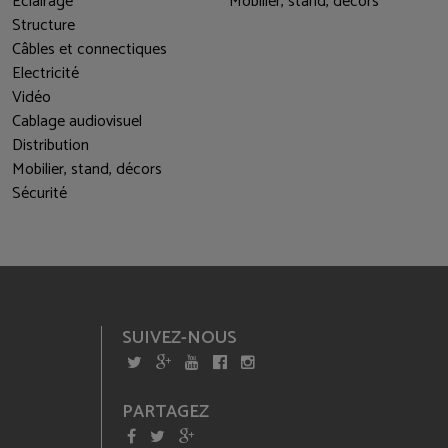
Eclairage
Mobilier, stand, décors
Structure
Câbles et connectiques
Electricité
Vidéo
Cablage audiovisuel
Distribution
Mobilier, stand, décors
Sécurité
SUIVEZ-NOUS
PARTAGEZ