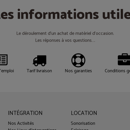
es informations util
Le déroulement d’un achat de matériel d’occasion.
Les réponses à vos questions….
'emploi
Tarif livraison
Nos garanties
Conditions g
INTÉGRATION
LOCATION
Nos Activités
Sonorisation