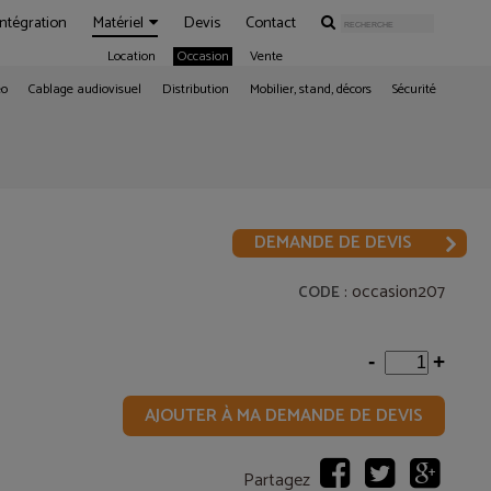
Intégration
Matériel
Devis
Contact
Location
Occasion
Vente
éo
Cablage audiovisuel
Distribution
Mobilier, stand, décors
Sécurité
DEMANDE DE DEVIS
: occasion207
CODE
-
+
AJOUTER À MA DEMANDE DE DEVIS
Partagez