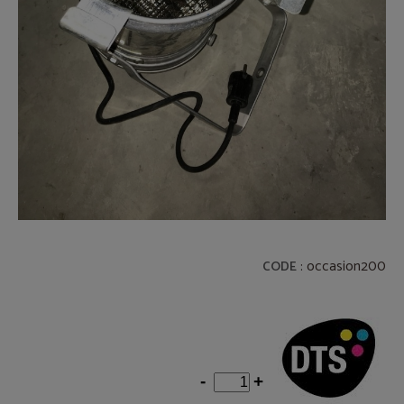
: occasion200
CODE
-
+