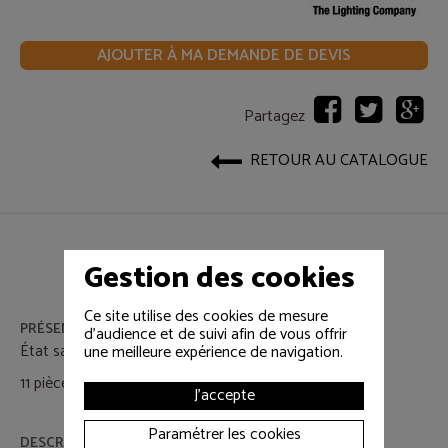
AJOUTER À MA DEMANDE DE DEVIS
Partagez
RETOUR AU CATALOGUE
Gestion des cookies
Ce site utilise des cookies de mesure
PRÉSENTATION
d'audience et de suivi afin de vous offrir
État satisfaisant.
une meilleure expérience de navigation.
11 pièces disponibles.
J'accepte
Paramétrer les cookies
DESCRIPTIF