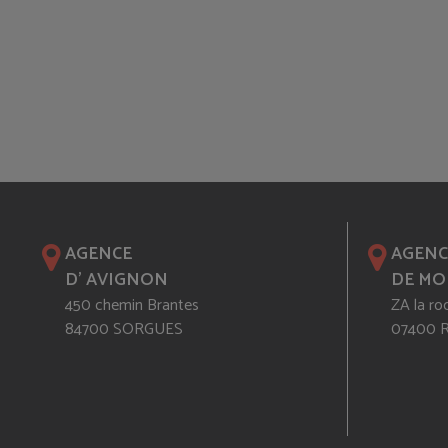
AGENCE
AGENC
D' AVIGNON
DE MO
450 chemin Brantes
ZA la ro
84700 SORGUES
07400