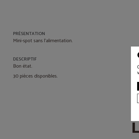
PRÉSENTATION
Mini-spot sans l'alimentation.
DESCRIPTIF
Bon état.
30 pièces disponibles.
L