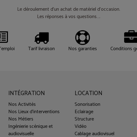
Le déroulement d’un achat de matériel d’occasion.
Les réponses à vos questions….
'emploi
Tarif livraison
Nos garanties
Conditions g
INTÉGRATION
LOCATION
Nos Activités
Sonorisation
Nos Lieux d'interventions
Eclairage
Nos Métiers
Structure
Ingénierie scénique et
Vidéo
audiovisuelle
Cablage audiovisuel