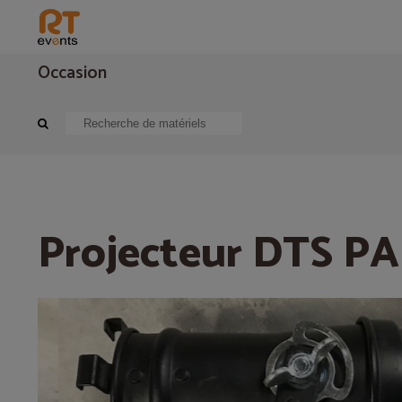
Occasion
Eclairage
Projecteur traditionnel
Projecteur DTS PAR 16
Projecteur DTS PA