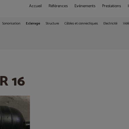
Accueil
Références
Evénements
Prestations
Sonorisation
Eclairage
Structure
Câbles et connectiques
Electricité
Vid
R 16