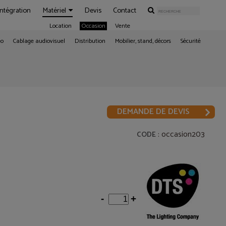
Intégration
Matériel
Devis
Contact
Location
Occasion
Vente
éo
Cablage audiovisuel
Distribution
Mobilier, stand, décors
Sécurité
DEMANDE DE DEVIS
: occasion203
CODE
-
+