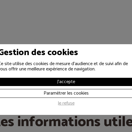
Gestion des cookies
Ce site utilise des cookies de mesure d'audience et de suivi afin de
vous offrir une meilleure expérience de navigation.
J'accepte
Paramétrer les cookies
Je refuse
es informations util