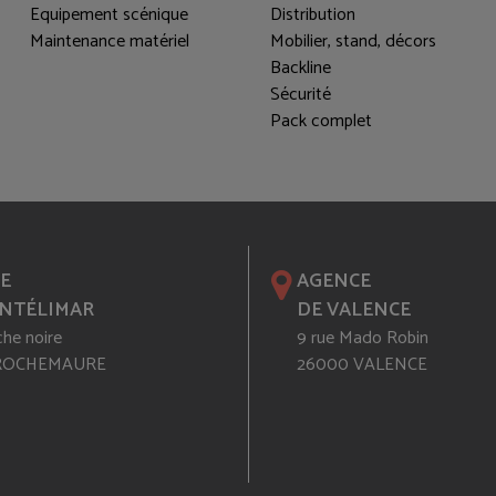
Equipement scénique
Distribution
Maintenance matériel
Mobilier, stand, décors
Backline
Sécurité
Pack complet
E
AGENCE
NTÉLIMAR
DE VALENCE
che noire
9 rue Mado Robin
 ROCHEMAURE
26000 VALENCE