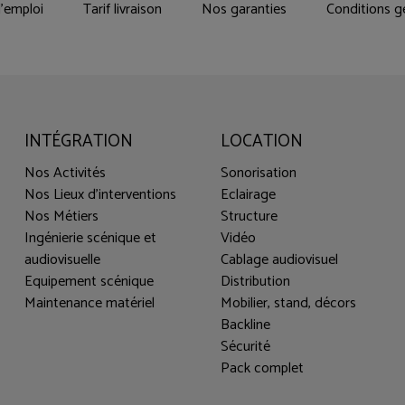
'emploi
Tarif livraison
Nos garanties
Conditions g
INTÉGRATION
LOCATION
Nos Activités
Sonorisation
Nos Lieux d'interventions
Eclairage
Nos Métiers
Structure
Ingénierie scénique et
Vidéo
audiovisuelle
Cablage audiovisuel
Equipement scénique
Distribution
Maintenance matériel
Mobilier, stand, décors
Backline
Sécurité
Pack complet