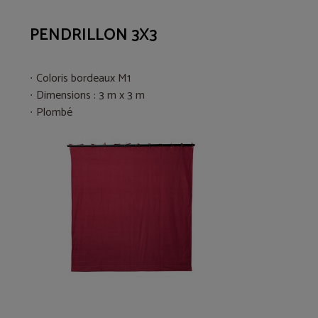
PENDRILLON 3X3
Coloris bordeaux M1
Dimensions : 3 m x 3 m
Plombé