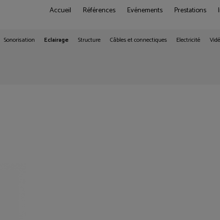
Accueil
Références
Evénements
Prestations
Sonorisation
Eclairage
Structure
Câbles et connectiques
Electricité
Vid