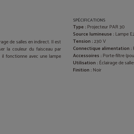
SPÉCIFICATIONS
Type :
Projecteur PAR 30
Source lumineuse :
Lampe E
Tension :
230 V
ge de salles en indirect. Il est
Connectique alimentation :
iser la couleur du faisceau par
Accessoires :
Porte-filtre (pou
re, il fonctionne avec une lampe
Utilisation :
Éclairage de salle
Finition :
Noir