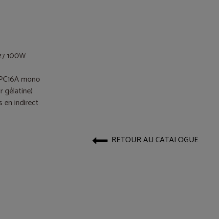
27 100W
PC16A mono
r gélatine)
s en indirect
RETOUR AU CATALOGUE