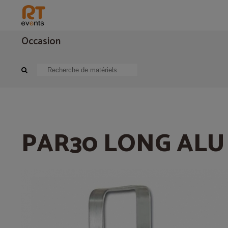
Occasion
Eclairage
Projecteur traditionnel
PAR30 LONG ALU
PAR30 LONG ALU