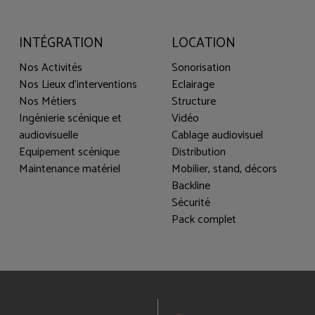
INTÉGRATION
LOCATION
Nos Activités
Sonorisation
Nos Lieux d'interventions
Eclairage
Nos Métiers
Structure
Ingénierie scénique et
Vidéo
audiovisuelle
Cablage audiovisuel
Equipement scénique
Distribution
Maintenance matériel
Mobilier, stand, décors
Backline
Sécurité
Pack complet