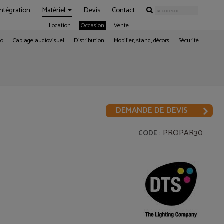
Intégration
Matériel
Devis
Contact
Location
Occasion
Vente
éo
Cablage audiovisuel
Distribution
Mobilier, stand, décors
Sécurité
DEMANDE DE DEVIS
: PROPAR30
CODE