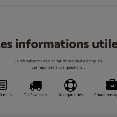
es informations util
Le déroulement d’un achat de matériel d’occasion.
Les réponses à vos questions….
'emploi
Tarif livraison
Nos garanties
Conditions g