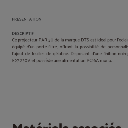
PRÉSENTATION
DESCRIPTIF
Ce projecteur PAR 30 de la marque DTS est idéal pour l’éclaira
équipé d'un porte-filtre, offrant la possibilité de personnal
l’ajout de feuilles de gélatine. Disposant d'une finition noi
E27 230V et possède une alimentation PC16A mono.