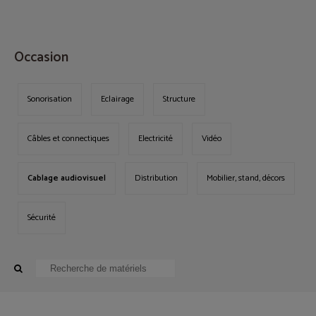
MENU
Occasion
Sonorisation
Eclairage
Structure
Câbles et connectiques
Electricité
Vidéo
Cablage audiovisuel
Distribution
Mobilier, stand, décors
Sécurité