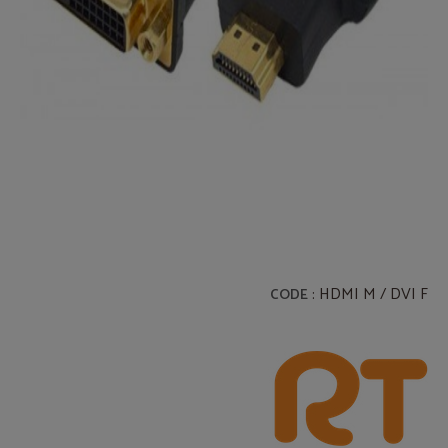
: HDMI M / DVI F
CODE