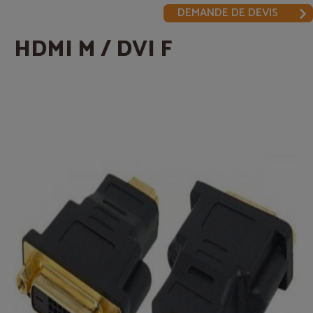
DEMANDE DE DEVIS
HDMI M / DVI F