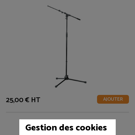
25,00 € HT
AJOUTER
Gestion des cookies