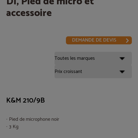
DI, Pied de micro et
accessoire
DEMANDE DE DEVIS
K&M 210/9B
Pied de microphone noir
3 Kg