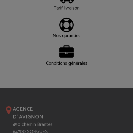
Tarif livraison
Nos garanties
Conditions générales
AGENCE
D' AVIGNON
450 chemin Brantes
84700 SORGUES