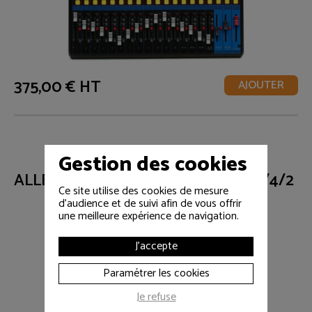
375,00 € HT
AJOUTER
Gestion des cookies
ALLEN AND HEATH MIXWIZARD 14/4/2
Ce site utilise des cookies de mesure
d'audience et de suivi afin de vous offrir
une meilleure expérience de navigation.
J'accepte
Paramétrer les cookies
Je refuse