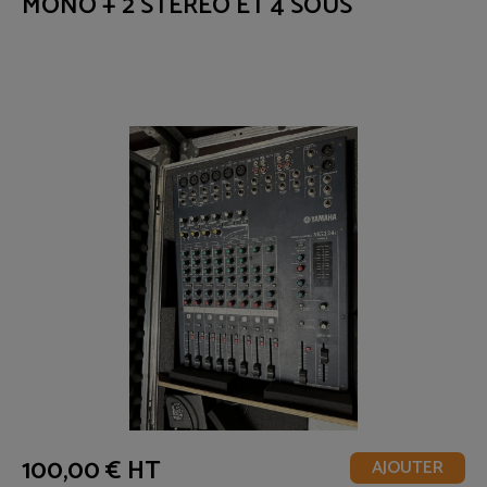
MONO + 2 STÉRÉO ET 4 SOUS
GROUPES
100,00 € HT
AJOUTER