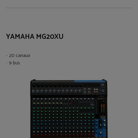
YAMAHA MG20XU
20 canaux
9 bus