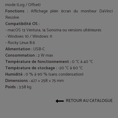
mode (Log / Offset)
Fonctions :
Affichage plein écran du moniteur DaVinci
Resolve
Compatibilité OS :
- macOS 13 Ventura, 14 Sonoma ou versions ultérieures
- Windows 10 / Windows 11
- Rocky Linux 8.6
Alimentation :
USB-C
Consommation :
2 W max
Température de fonctionnement :
0 °C à 40 °C
Température de stockage :
-20 °C à 60 °C
Humidité :
0 % à 90 % (sans condensation)
Dimensions :
427 × 258 × 75 mm
Poids :
3.58 kg
RETOUR AU CATALOGUE