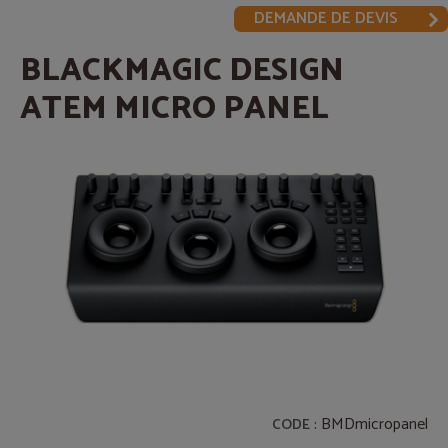
DEMANDE DE DEVIS
BLACKMAGIC DESIGN
ATEM MICRO PANEL
: BMDmicropanel
CODE