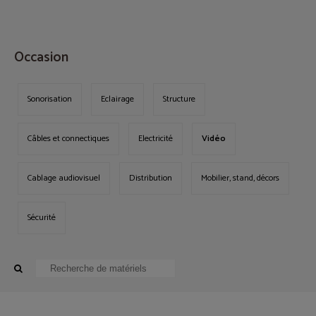
MENU
Occasion
Sonorisation
Eclairage
Structure
Câbles et connectiques
Electricité
Vidéo
Cablage audiovisuel
Distribution
Mobilier, stand, décors
Sécurité