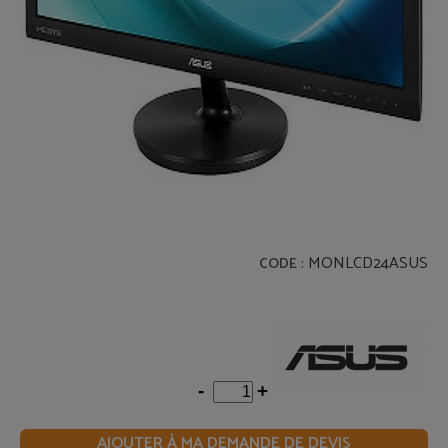
: MONLCD24ASUS
CODE
-
+
AJOUTER À MA DEMANDE DE DEVIS