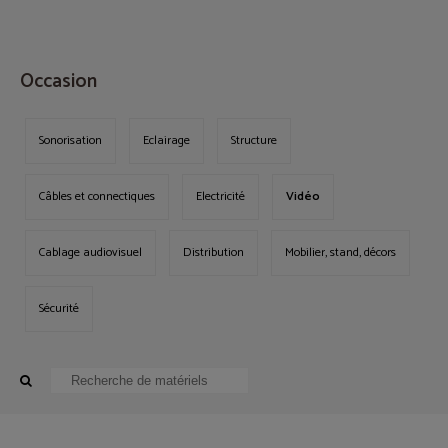
MENU
Occasion
Sonorisation
Eclairage
Structure
Câbles et connectiques
Electricité
Vidéo
Cablage audiovisuel
Distribution
Mobilier, stand, décors
Sécurité