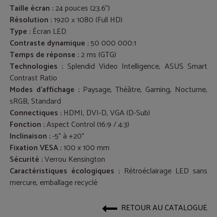
Taille écran :
24 pouces (23.6")
Résolution :
1920 × 1080 (Full HD)
Type :
Écran LED
Contraste dynamique :
50 000 000:1
Temps de réponse :
2 ms (GTG)
Technologies :
Splendid Video Intelligence, ASUS Smart
Contrast Ratio
Modes d’affichage :
Paysage, Théâtre, Gaming, Nocturne,
sRGB, Standard
Connectiques :
HDMI, DVI-D, VGA (D-Sub)
Fonction :
Aspect Control (16:9 / 4:3)
Inclinaison :
-5° à +20°
Fixation VESA :
100 x 100 mm
Sécurité :
Verrou Kensington
Caractéristiques écologiques :
Rétroéclairage LED sans
mercure, emballage recyclé
RETOUR AU CATALOGUE