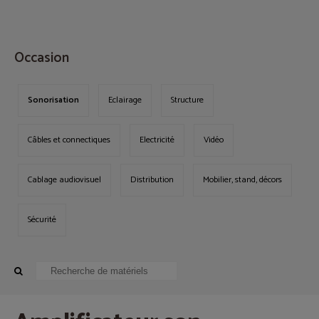
MENU
Occasion
Sonorisation
Eclairage
Structure
Câbles et connectiques
Electricité
Vidéo
Cablage audiovisuel
Distribution
Mobilier, stand, décors
Sécurité