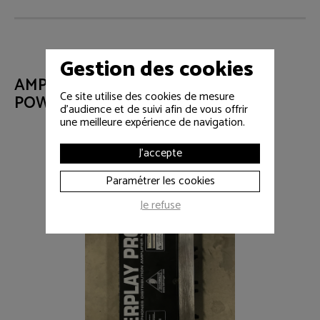
Gestion des cookies
AMPLIFICATEUR BEHRINGER
Ce site utilise des cookies de mesure
POWERPLAY PRO-XL HA4700
d'audience et de suivi afin de vous offrir
une meilleure expérience de navigation.
J'accepte
Paramétrer les cookies
Je refuse