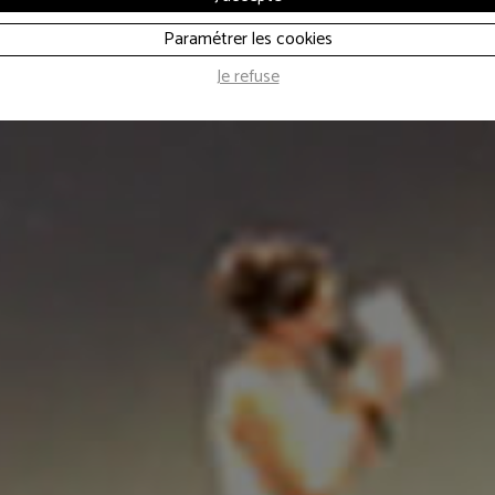
ss Jeunesse Fra
Paramétrer les cookies
Je refuse