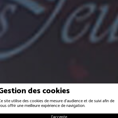
Gestion des cookies
Ce site utilise des cookies de mesure d'audience et de suivi afin de
vous offrir une meilleure expérience de navigation.
EVÉNEMENTS PUBLICS
J'accepte