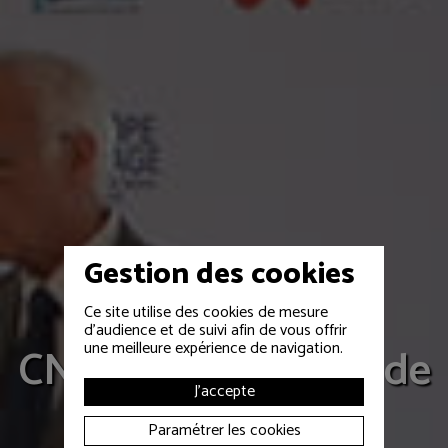
Gestion des cookies
EVÉNEMENTS PUBLICS
Ce site utilise des cookies de mesure
d'audience et de suivi afin de vous offrir
une meilleure expérience de navigation.
CNR, Halte fluviale de
J'accepte
Tarascon
Paramétrer les cookies