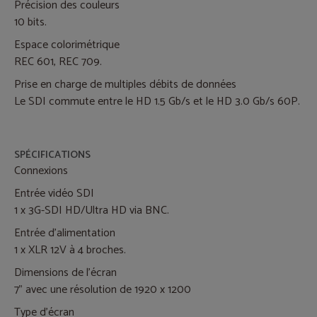
Précision des couleurs
10 bits.
Espace colorimétrique
REC 601, REC 709.
Prise en charge de multiples débits de données
Le SDI commute entre le HD 1.5 Gb/s et le HD 3.0 Gb/s 60P.
SPÉCIFICATIONS
Connexions
Entrée vidéo SDI
1 x 3G-SDI HD/Ultra HD via BNC.
Entrée d'alimentation
1 x XLR 12V à 4 broches.
Dimensions de l'écran
7” avec une résolution de 1920 x 1200
Type d'écran