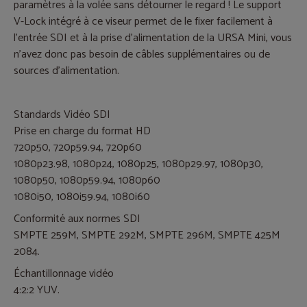
paramètres à la volée sans détourner le regard ! Le support
V-Lock intégré à ce viseur permet de le fixer facilement à
l'entrée SDI et à la prise d'alimentation de la URSA Mini, vous
n'avez donc pas besoin de câbles supplémentaires ou de
sources d'alimentation.
Standards Vidéo SDI
Prise en charge du format HD
720p50, 720p59.94, 720p60
1080p23.98, 1080p24, 1080p25, 1080p29.97, 1080p30,
1080p50, 1080p59.94, 1080p60
1080i50, 1080i59.94, 1080i60
Conformité aux normes SDI
SMPTE 259M, SMPTE 292M, SMPTE 296M, SMPTE 425M
2084.
Échantillonnage vidéo
4:2:2 YUV.