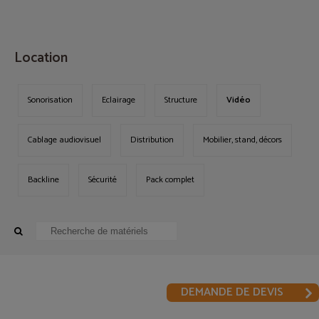
MENU
Location
Sonorisation
Eclairage
Structure
Vidéo
Cablage audiovisuel
Distribution
Mobilier, stand, décors
Backline
Sécurité
Pack complet
DEMANDE DE DEVIS