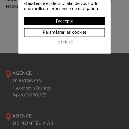
d'audience et de suivi afin de vous offrir
festival Rock en Plaine en septembre.
une meilleure expérience de navigation.
J'accepte
Paramétrer les cookies
Je refuse
AGENCE
D' AVIGNON
450 chemin Brantes
84700 SORGUES
AGENCE
DE MONTÉLIMAR