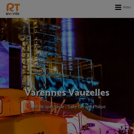
MENU
Varennes Vauzelles
Salle de spectacle ; Salle Gerard Philipe