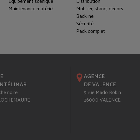
Equipement scénique
Distribution
Maintenance matériel
Mobilier, stand, décors
Backline
Sécurité
Pack complet
E
AGENCE
NTÉLIMAR
DE VALENCE
che noire
9 rue Mado Robin
 ROCHEMAURE
26000 VALENCE