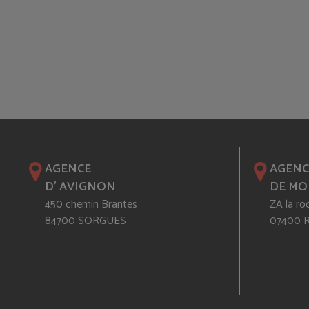
AGENCE
AGENC
D' AVIGNON
DE MO
450 chemin Brantes
ZA la ro
84700 SORGUES
07400