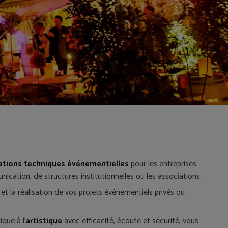
ations techniques événementielles
pour les entreprises
ication, de structures institutionnelles ou les associations.
n et la réalisation de vos projets événementiels privés ou
que à l'
artistique
avec efficacité, écoute et sécurité, vous