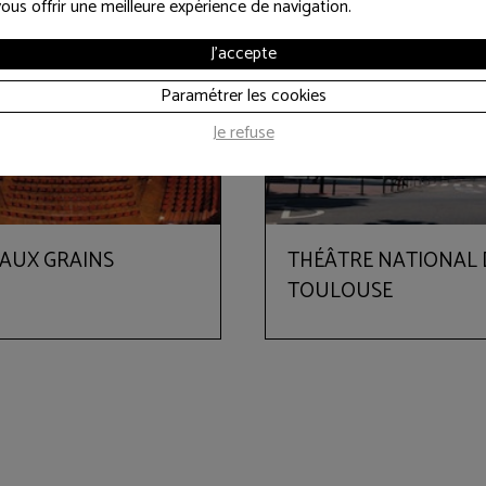
vous offrir une meilleure expérience de navigation.
J'accepte
Paramétrer les cookies
Je refuse
 AUX GRAINS
THÉÂTRE NATIONAL 
TOULOUSE