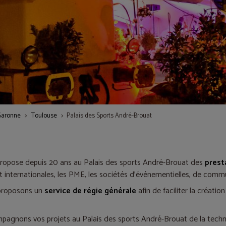
Garonne
Toulouse
Palais des Sports André-Brouat
ropose depuis 20 ans au Palais des sports André-Brouat des
prest
t internationales, les PME, les sociétés d'événementielles, de commun
proposons un
service de régie générale
afin de faciliter la créatio
agnons vos projets au Palais des sports André-Brouat de la techni