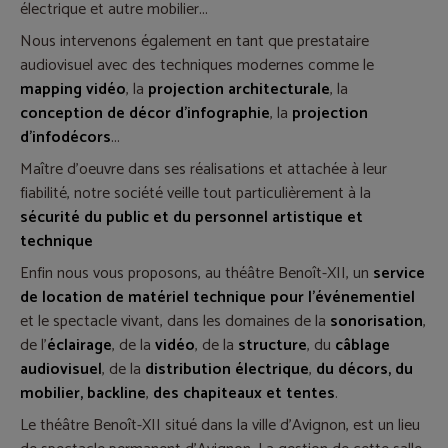
électrique et autre mobilier...
Nous intervenons également en tant que prestataire
audiovisuel avec des techniques modernes comme le
mapping vidéo
, la
projection architecturale
, la
conception de décor d'infographie
, la
projection
d'infodécors
...
Maître d'oeuvre dans ses réalisations et attachée à leur
fiabilité, notre société veille tout particulièrement à la
sécurité du public et du personnel artistique et
technique
Enfin nous vous proposons, au théâtre Benoît-XII, un
service
de location de matériel technique pour l'événementiel
et le spectacle vivant, dans les domaines de la
sonorisation
,
de l'
éclairage
, de la
vidéo
, de la
structure
, du
câblage
audiovisuel
, de la
distribution électrique
,
du décors, du
mobilier,
backline
,
des chapiteaux et tentes
.
Le théâtre Benoît-XII situé dans la ville d'Avignon, est un lieu