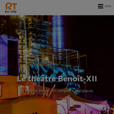
MENU
Le théâtre Benoît-XII
Le théâtre Benoît-XII comporte 430 places.