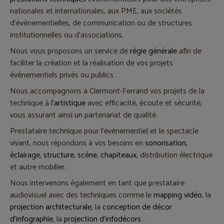
nationales et internationales, aux PME, aux sociétés
d'événementielles, de communication ou de structures
institutionnelles ou d'associations.
Nous vous proposons un service de
régie générale
afin de
faciliter la création et la réalisation de vos projets
événementiels privés ou publics .
Nous accompagnons à Clermont-Ferrand vos projets de la
technique à l
'artistique
avec efficacité, écoute et sécurité,
vous assurant ainsi un partenariat de qualité.
Prestataire technique pour l'événementiel et le spectacle
vivant, nous répondons à vos besoins en
sonorisation,
éclairage
,
structure
,
scène
,
chapiteaux
, distribution électrique
et autre mobilier…
Nous intervenons également en tant que prestataire
audiovisuel avec des techniques comme le
mapping vidéo
, la
projection architecturale
, la
conception de décor
d'infographie
, la
projection d'infodécors
…