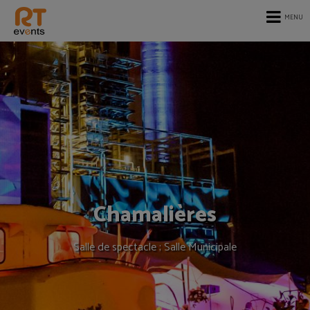
MENU
Chamalières
Salle de spectacle ; Salle Municipale