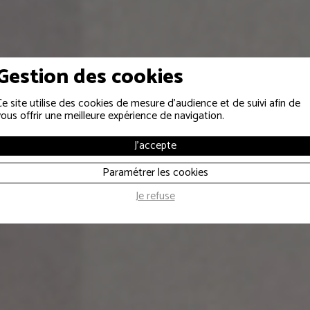
Gestion des cookies
Ce site utilise des cookies de mesure d'audience et de suivi afin de
vous offrir une meilleure expérience de navigation.
TREPRISES PRIVÉES ET PUBLIQ
J'accepte
nement interne
Paramétrer les cookies
Je refuse